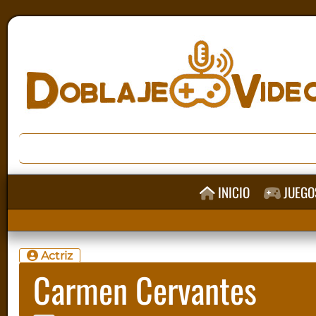
INICIO
JUEGO
Actriz
Carmen Cervantes