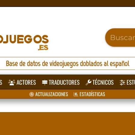
Base de datos de videojuegos doblados al español
S
ACTORES
TRADUCTORES
TÉCNICOS
EST
ACTUALIZACIONES
ESTADÍSTICAS