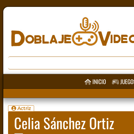
INICIO
JUEGO
Actriz
Celia Sánchez Ortiz