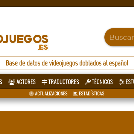
Base de datos de videojuegos doblados al español
S
ACTORES
TRADUCTORES
TÉCNICOS
EST
ACTUALIZACIONES
ESTADÍSTICAS