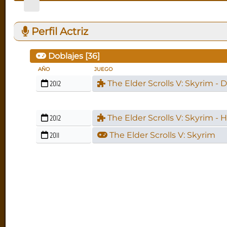
Perfil Actriz
Doblajes [
36
]
AÑO
JUEGO
2012
The Elder Scrolls V: Skyrim -
2012
The Elder Scrolls V: Skyrim - H
2011
The Elder Scrolls V: Skyrim