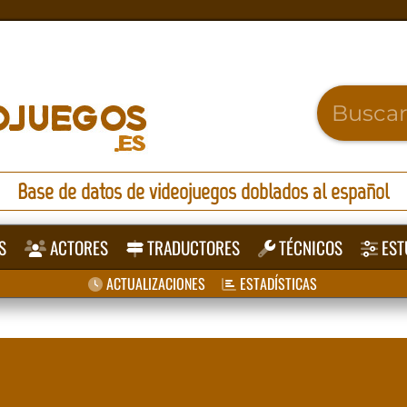
Base de datos de videojuegos doblados al español
S
ACTORES
TRADUCTORES
TÉCNICOS
EST
ACTUALIZACIONES
ESTADÍSTICAS