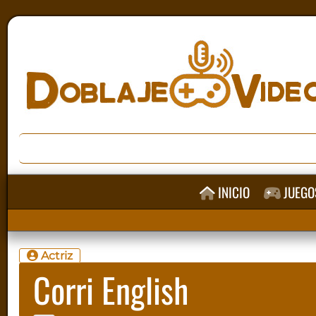
INICIO
JUEGO
Actriz
Corri English