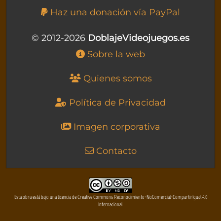
Haz una donación vía PayPal
© 2012-2026
DoblajeVideojuegos.es
Sobre la web
Quienes somos
Política de Privacidad
Imagen corporativa
Contacto
Esta obra está bajo una licencia de Creative Commons Reconocimiento-NoComercial-CompartirIgual 4.0
Internacional