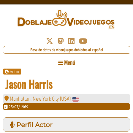
Base de datos de videojuegos doblados al español
Menú
Actor
Jason Harris
Manhattan, New York City (USA)
,
25/07/1969
Perfil Actor