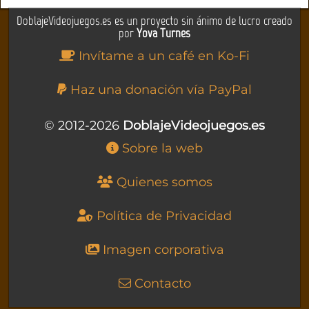
DoblajeVideojuegos.es es un proyecto sin ánimo de lucro creado
por
Yova Turnes
Invítame a un café en Ko-Fi
Haz una donación vía PayPal
© 2012-2026
DoblajeVideojuegos.es
Sobre la web
Quienes somos
Política de Privacidad
Imagen corporativa
Contacto