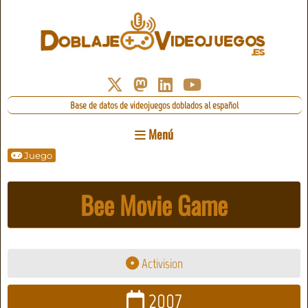
Base de datos de videojuegos doblados al español
Menú
Juego
Bee Movie Game
Activision
2007