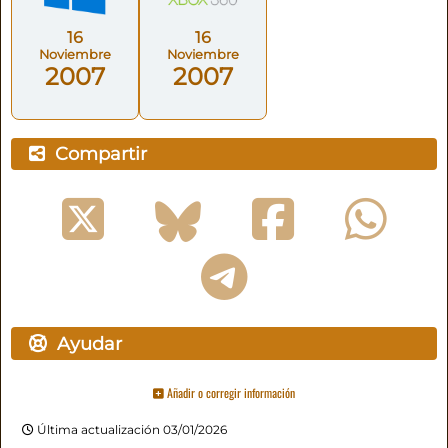
16
16
Noviembre
Noviembre
2007
2007
Compartir
Ayudar
Añadir o corregir información
Última actualización 03/01/2026