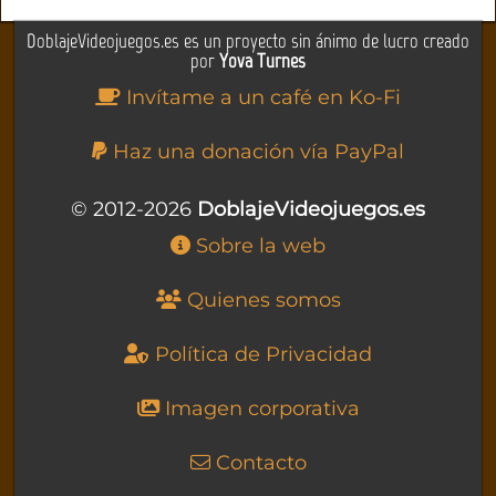
DoblajeVideojuegos.es es un proyecto sin ánimo de lucro creado
por
Yova Turnes
Invítame a un café en Ko-Fi
Haz una donación vía PayPal
© 2012-2026
DoblajeVideojuegos.es
Sobre la web
Quienes somos
Política de Privacidad
Imagen corporativa
Contacto