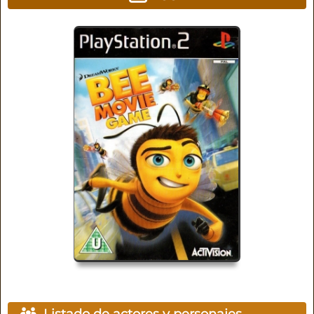
Listado de actores y personajes