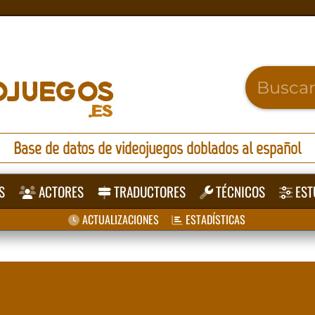
Base de datos de videojuegos doblados al español
S
ACTORES
TRADUCTORES
TÉCNICOS
EST
ACTUALIZACIONES
ESTADÍSTICAS