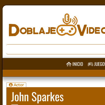
INICIO
JUEGO
Actor
John Sparkes