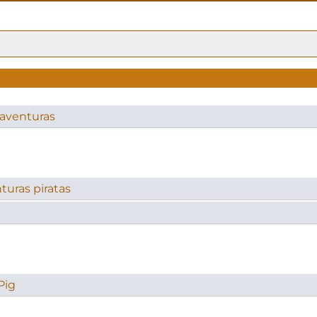
aventuras
turas piratas
Pig