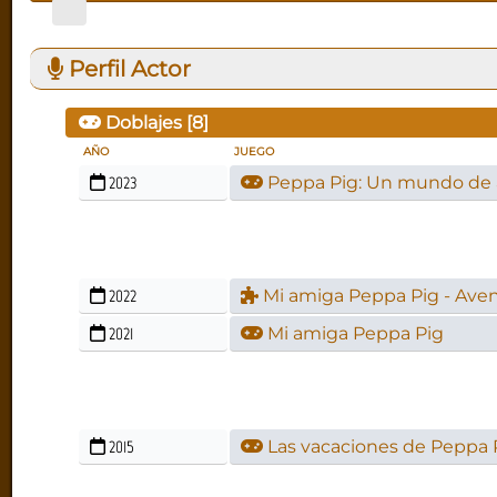
Perfil Actor
Doblajes [
8
]
AÑO
JUEGO
2023
Peppa Pig: Un mundo de 
2022
Mi amiga Peppa Pig - Aven
2021
Mi amiga Peppa Pig
2015
Las vacaciones de Peppa 