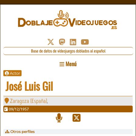
Base de datos de videojuegos doblados al español
Menú
Actor
José Luis Gil
Zaragoza (España)
,
09/12/1957
Otros perfiles