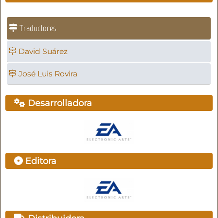
Traductores
David Suárez
José Luis Rovira
Desarrolladora
Editora