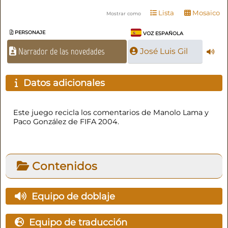
Lista
Mosaico
Mostrar como
PERSONAJE
VOZ ESPAÑOLA
Narrador de las novedades
José Luis Gil
Datos adicionales
Este juego recicla los comentarios de Manolo Lama y
Paco González de FIFA 2004.
Contenidos
Equipo de doblaje
Equipo de traducción