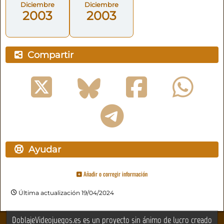
Diciembre
Diciembre
2003
2003
Compartir
Ayudar
Añadir o corregir información
Última actualización 19/04/2024
DoblajeVideojuegos.es es un proyecto sin ánimo de lucro creado