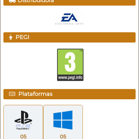
Distribuidora
PEGI
Plataformas
05
05