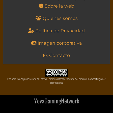
Sobre la web
Quienes somos
Política de Privacidad
Imagen corporativa
Contacto
Esta obra está bajo una licencia de Creative Commons Reconocimiento-NoComercial-CompartirIgual 4.0
Internacional
YovaGamingNetwork