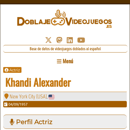
Base de datos de videojuegos doblados al español
Menú
Actriz
Khandi Alexander
New York City (USA)
,
04/09/1957
Perfil Actriz