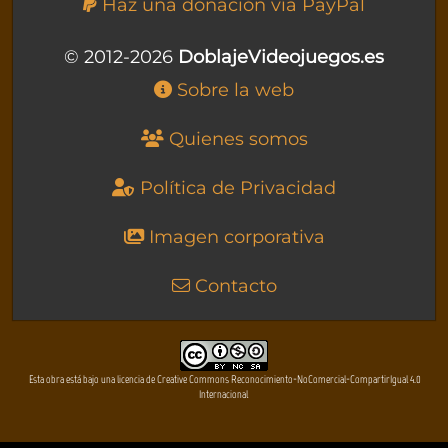
Haz una donación vía PayPal
© 2012-2026
DoblajeVideojuegos.es
Sobre la web
Quienes somos
Política de Privacidad
Imagen corporativa
Contacto
Esta obra está bajo una licencia de Creative Commons Reconocimiento-NoComercial-CompartirIgual 4.0
Internacional