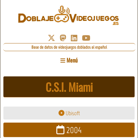
Base de datos de videojuegos doblados al español
Menú
C.S.I. Miami
Ubisoft
2004