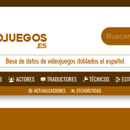
Base de datos de videojuegos doblados al español
S
ACTORES
TRADUCTORES
TÉCNICOS
EST
ACTUALIZACIONES
ESTADÍSTICAS