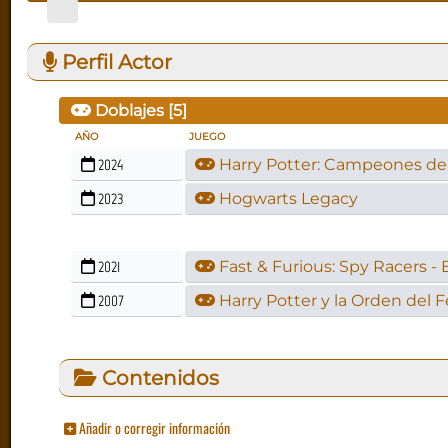
Perfil Actor
Doblajes [
5
]
AÑO
JUEGO
2024
Harry Potter: Campeones de
2023
Hogwarts Legacy
2021
Fast & Furious: Spy Racers -
2007
Harry Potter y la Orden del F
Contenidos
Añadir o corregir información