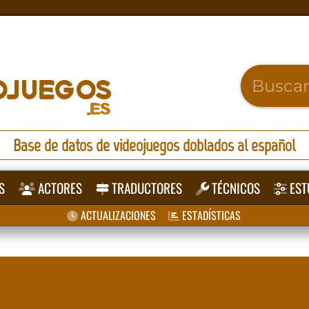
Base de datos de videojuegos doblados al español
S
ACTORES
TRADUCTORES
TÉCNICOS
EST
ACTUALIZACIONES
ESTADÍSTICAS