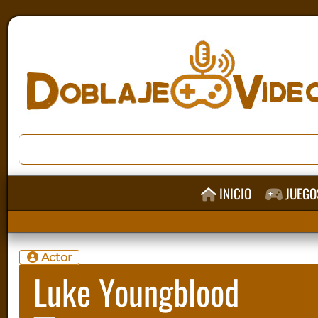
INICIO
JUEGO
Actor
Luke Youngblood