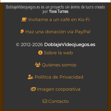
DoblajeVideojuegos.es es un proyecto sin ánimo de lucro creado
por
Yova Turnes
Invítame a un café en Ko-Fi
Haz una donación vía PayPal
© 2012-2026
DoblajeVideojuegos.es
Sobre la web
Quienes somos
Política de Privacidad
Imagen corporativa
Contacto