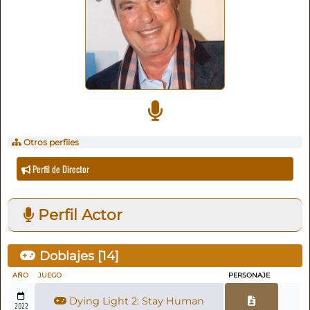
Otros perfiles
Perfil de Director
Perfil Actor
Doblajes [
14
]
AÑO
JUEGO
PERSONAJE
Dying Light 2: Stay Human
2022