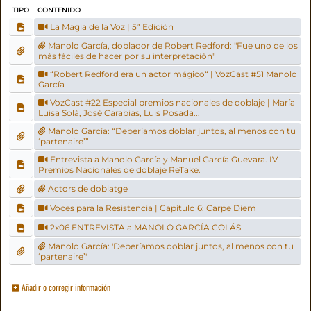
TIPO
CONTENIDO
La Magia de la Voz | 5ª Edición
Manolo García, doblador de Robert Redford: "Fue uno de los
más fáciles de hacer por su interpretación"
“Robert Redford era un actor mágico“ | VozCast #51 Manolo
García
VozCast #22 Especial premios nacionales de doblaje | María
Luisa Solá, José Carabias, Luis Posada...
Manolo García: “Deberíamos doblar juntos, al menos con tu
‘partenaire’”
Entrevista a Manolo García y Manuel García Guevara. IV
Premios Nacionales de doblaje ReTake.
Actors de doblatge
Voces para la Resistencia | Capítulo 6: Carpe Diem
2x06 ENTREVISTA a MANOLO GARCÍA COLÁS
Manolo García: 'Deberíamos doblar juntos, al menos con tu
‘partenaire’'
Añadir o corregir información