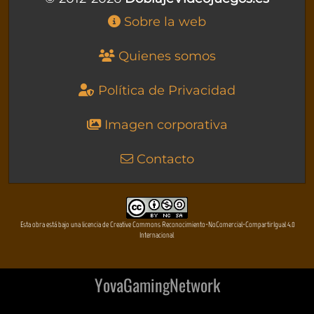
Sobre la web
Quienes somos
Política de Privacidad
Imagen corporativa
Contacto
Esta obra está bajo una licencia de Creative Commons Reconocimiento-NoComercial-CompartirIgual 4.0
Internacional
YovaGamingNetwork