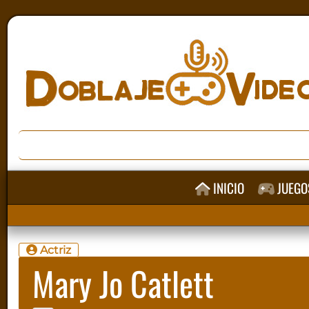
INICIO
JUEGO
Actriz
Mary Jo Catlett