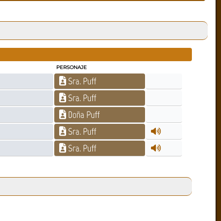
PERSONAJE
Sra. Puff
Sra. Puff
Doña Puff
Sra. Puff
Sra. Puff