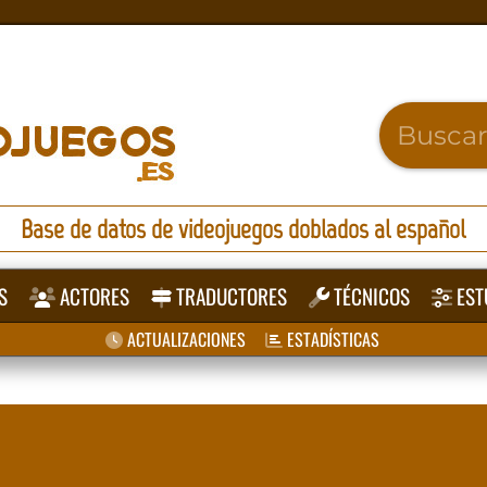
Base de datos de videojuegos doblados al español
S
ACTORES
TRADUCTORES
TÉCNICOS
EST
ACTUALIZACIONES
ESTADÍSTICAS