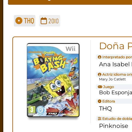
THQ
2010
Doña P
Interpretado por
Ana Isabel
Actriz idioma ori
Mary Jo Catlett
Juego
Bob Esponja
Editora
THQ
Estudio de dobla
Pinknoise