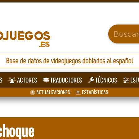
Base de datos de videojuegos doblados al español
S
ACTORES
TRADUCTORES
TÉCNICOS
EST
ACTUALIZACIONES
ESTADÍSTICAS
 choque