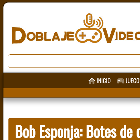
INICIO
JUEGO
Bob Esponja: Botes de