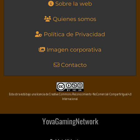
Sobre la web
Quienes somos
Política de Privacidad
Imagen corporativa
Contacto
Esta obra está bajo una licencia de Creative Commons Reconocimiento-NoComercial-CompartirIgual 4.0
Internacional
YovaGamingNetwork