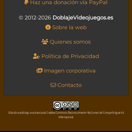
Haz una donación vía PayPal
© 2012-2026
DoblajeVideojuegos.es
Sobre la web
Quienes somos
Política de Privacidad
Imagen corporativa
Contacto
Esta obra está bajo una licencia de Creative Commons Reconocimiento-NoComercial-CompartirIgual 4.0
Internacional