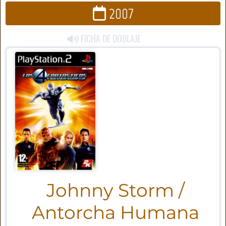
2007
FICHA DE DOBLAJE
Johnny Storm /
Antorcha Humana