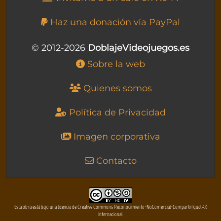
Haz una donación vía PayPal
© 2012-2026
DoblajeVideojuegos.es
Sobre la web
Quienes somos
Política de Privacidad
Imagen corporativa
Contacto
Esta obra está bajo una licencia de Creative Commons Reconocimiento-NoComercial-CompartirIgual 4.0
Internacional