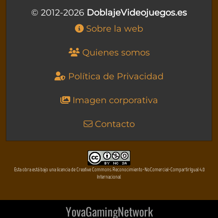
© 2012-2026
DoblajeVideojuegos.es
Sobre la web
Quienes somos
Política de Privacidad
Imagen corporativa
Contacto
Esta obra está bajo una licencia de Creative Commons Reconocimiento-NoComercial-CompartirIgual 4.0
Internacional
YovaGamingNetwork