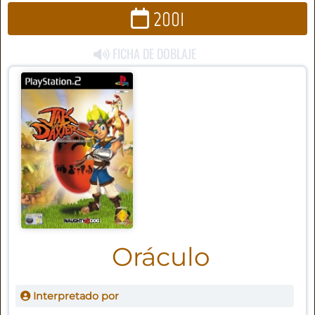
2001
FICHA DE DOBLAJE
Oráculo
Interpretado por