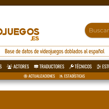
Base de datos de videojuegos doblados al español
S
ACTORES
TRADUCTORES
TÉCNICOS
EST
ACTUALIZACIONES
ESTADÍSTICAS