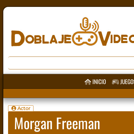
INICIO
JUEGO
Actor
Morgan Freeman