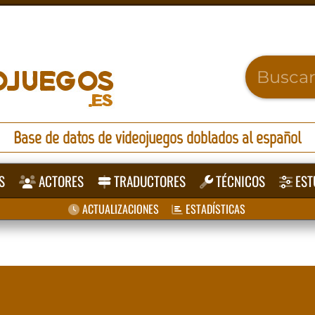
Base de datos de videojuegos doblados al español
S
ACTORES
TRADUCTORES
TÉCNICOS
EST
ACTUALIZACIONES
ESTADÍSTICAS