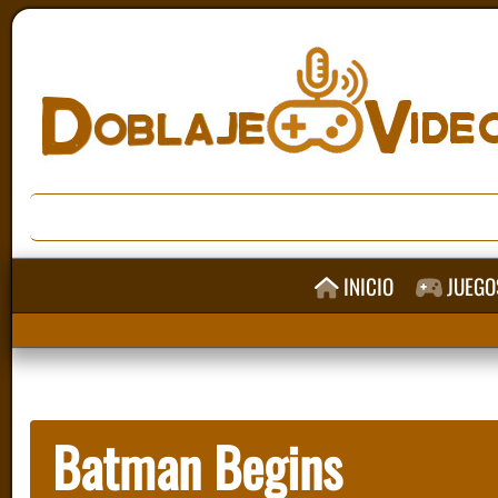
INICIO
JUEGO
Batman Begins