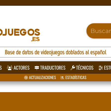
Base de datos de videojuegos doblados al español
S
ACTORES
TRADUCTORES
TÉCNICOS
EST
ACTUALIZACIONES
ESTADÍSTICAS