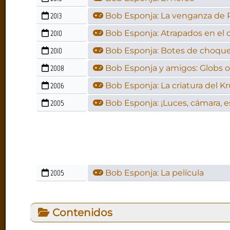
2013
Bob Esponja: La venganza de 
2010
Bob Esponja: Atrapados en el 
2010
Bob Esponja: Botes de choqu
2008
Bob Esponja y amigos: Globs 
2006
Bob Esponja: La criatura del K
2005
Bob Esponja: ¡Luces, cámara, e
2005
Bob Esponja: La película
Contenidos