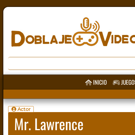
INICIO
JUEGO
Actor
Mr. Lawrence