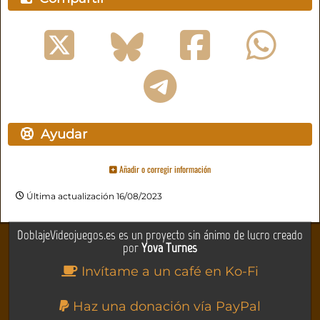
Ayudar
Añadir o corregir información
Última actualización 16/08/2023
DoblajeVideojuegos.es es un proyecto sin ánimo de lucro creado
por
Yova Turnes
Invítame a un café en Ko-Fi
Haz una donación vía PayPal