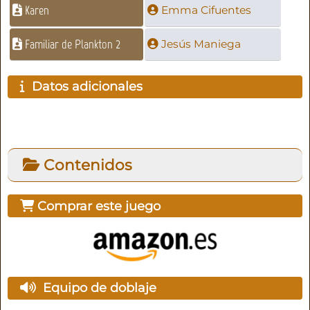
Karen
Emma Cifuentes
Familiar de Plankton 2
Jesús Maniega
Datos adicionales
Contenidos
Comprar este juego
Equipo de doblaje