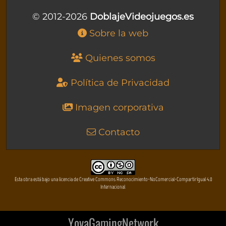
© 2012-2026
DoblajeVideojuegos.es
Sobre la web
Quienes somos
Política de Privacidad
Imagen corporativa
Contacto
Esta obra está bajo una licencia de Creative Commons Reconocimiento-NoComercial-CompartirIgual 4.0
Internacional
YovaGamingNetwork