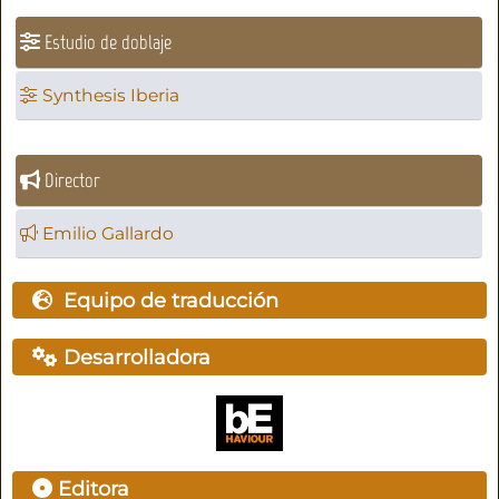
Estudio de doblaje
Synthesis Iberia
Director
Emilio Gallardo
Equipo de traducción
Desarrolladora
Editora