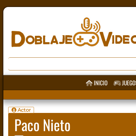
INICIO
JUEGO
Actor
Paco Nieto