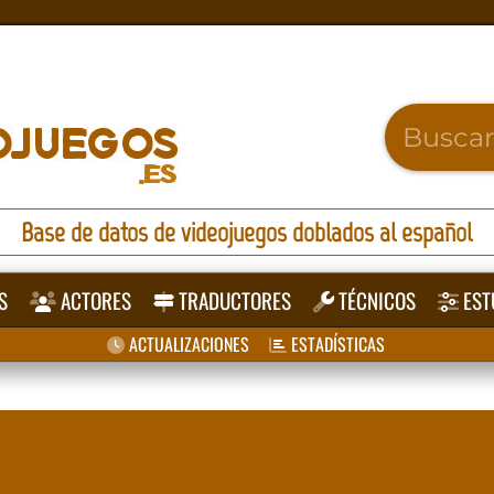
Base de datos de videojuegos doblados al español
S
ACTORES
TRADUCTORES
TÉCNICOS
EST
ACTUALIZACIONES
ESTADÍSTICAS