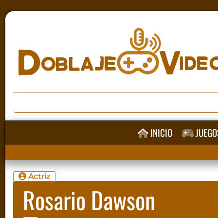
INICIO
JUEGO
Actriz
Rosario Dawson