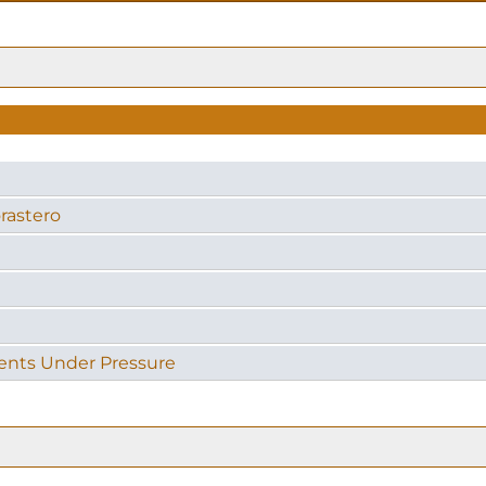
rastero
ents Under Pressure