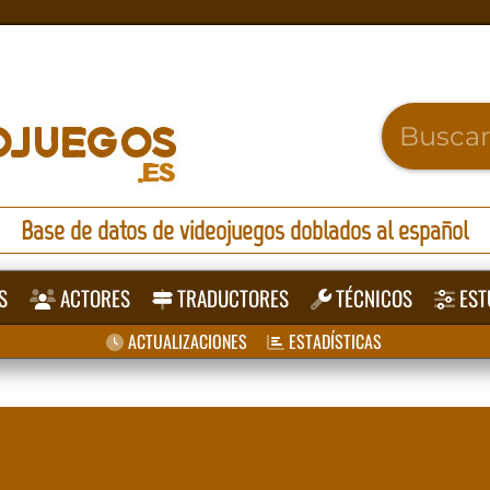
Base de datos de videojuegos doblados al español
S
ACTORES
TRADUCTORES
TÉCNICOS
EST
ACTUALIZACIONES
ESTADÍSTICAS