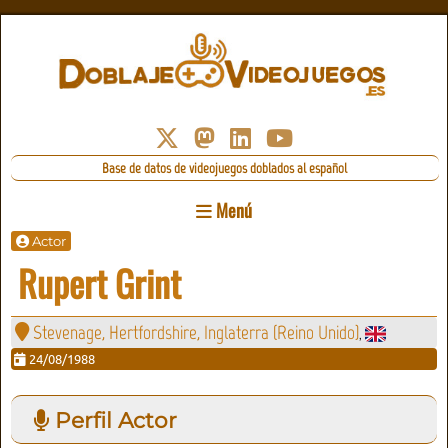
Base de datos de videojuegos doblados al español
Menú
Actor
Rupert Grint
Stevenage, Hertfordshire, Inglaterra (Reino Unido)
,
24/08/1988
Perfil Actor