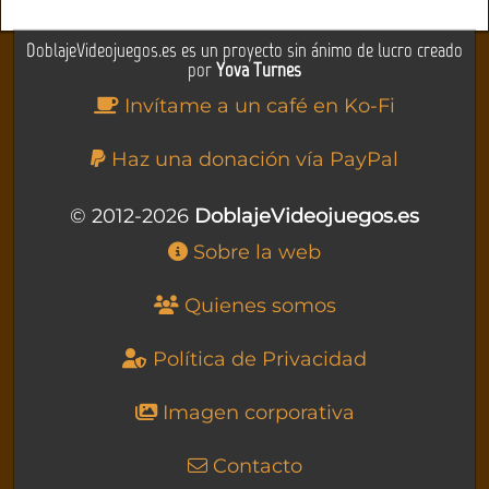
DoblajeVideojuegos.es es un proyecto sin ánimo de lucro creado
por
Yova Turnes
Invítame a un café en Ko-Fi
Haz una donación vía PayPal
© 2012-2026
DoblajeVideojuegos.es
Sobre la web
Quienes somos
Política de Privacidad
Imagen corporativa
Contacto