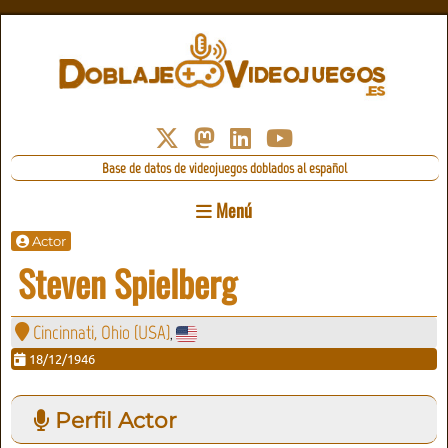
Base de datos de videojuegos doblados al español
Menú
Actor
Steven Spielberg
Cincinnati, Ohio (USA)
,
18/12/1946
Perfil Actor