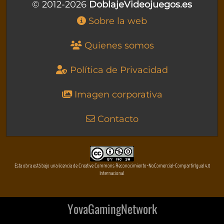
© 2012-2026
DoblajeVideojuegos.es
Sobre la web
Quienes somos
Política de Privacidad
Imagen corporativa
Contacto
Esta obra está bajo una licencia de Creative Commons Reconocimiento-NoComercial-CompartirIgual 4.0
Internacional
YovaGamingNetwork