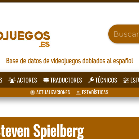
Base de datos de videojuegos doblados al español
S
ACTORES
TRADUCTORES
TÉCNICOS
EST
ACTUALIZACIONES
ESTADÍSTICAS
Steven Spielberg