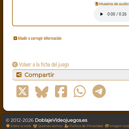
Muestra de audio
Añadir o corregir información
Volver a la ficha del juego
Compartir
© 2012-2026
DoblajeVideojuegos.es
Sobre la web
Quienes somos
Política de Privacidad
Imagen corp