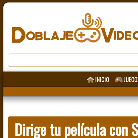
INICIO
JUEGO
Dirige tu película con 