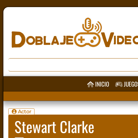
INICIO
JUEGO
Actor
Stewart Clarke