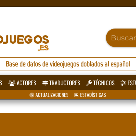
Base de datos de videojuegos doblados al español
S
ACTORES
TRADUCTORES
TÉCNICOS
EST
ACTUALIZACIONES
ESTADÍSTICAS