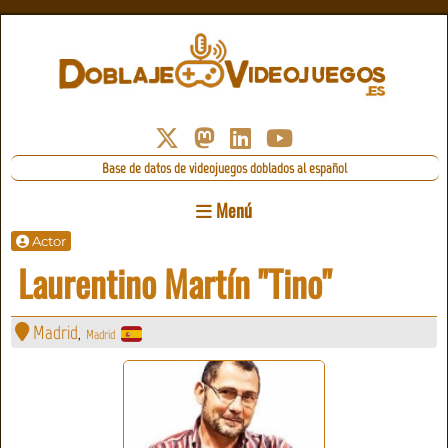
Base de datos de videojuegos doblados al español
Menú
Actor
Laurentino Martín "Tino"
Madrid
Madrid
,