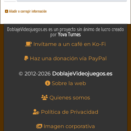
Añadir o corregir información
DoblajeVideojuegos.es es un proyecto sin ánimo de lucro creado
por
Yova Turnes
Invítame a un café en Ko-Fi
Haz una donación vía PayPal
© 2012-2026
DoblajeVideojuegos.es
Sobre la web
Quienes somos
Política de Privacidad
Imagen corporativa