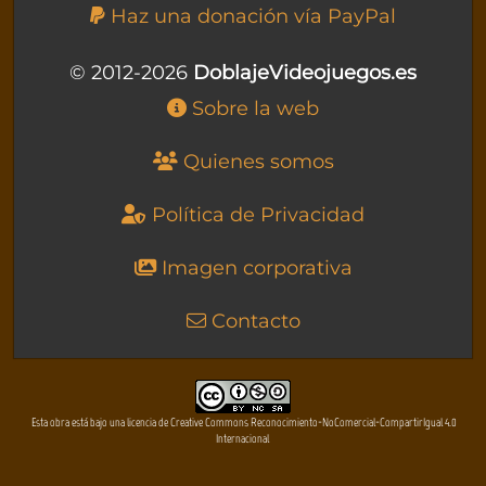
Haz una donación vía PayPal
© 2012-2026
DoblajeVideojuegos.es
Sobre la web
Quienes somos
Política de Privacidad
Imagen corporativa
Contacto
Esta obra está bajo una licencia de Creative Commons Reconocimiento-NoComercial-CompartirIgual 4.0
Internacional