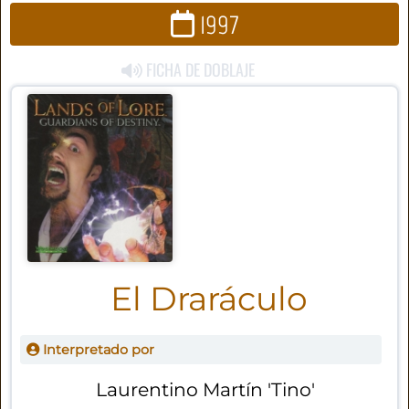
1997
FICHA DE DOBLAJE
El Draráculo
Interpretado por
Laurentino Martín 'Tino'