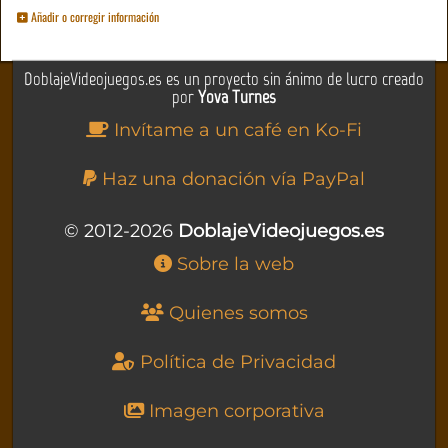
Añadir o corregir información
DoblajeVideojuegos.es es un proyecto sin ánimo de lucro creado
por
Yova Turnes
Invítame a un café en Ko-Fi
Haz una donación vía PayPal
© 2012-2026
DoblajeVideojuegos.es
Sobre la web
Quienes somos
Política de Privacidad
Imagen corporativa