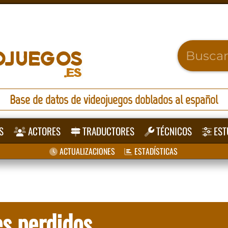
Base de datos de videojuegos doblados al español
S
ACTORES
TRADUCTORES
TÉCNICOS
EST
ACTUALIZACIONES
ESTADÍSTICAS
s perdidos