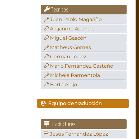
Técnicos
Juan Pablo Magariño
Alejandro Aparicio
Miguel Gascón
Matheus Gomes
Germán López
Mario Fernández Castaño
Michele Parmentola
Berta Alejo
Equipo de traducción
Traductores
Jesús Fernández López