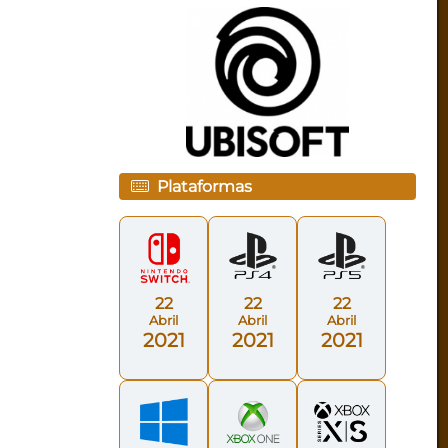
Plataformas
22
22
22
Abril
Abril
Abril
2021
2021
2021