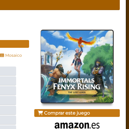
Mosaico
Comprar este juego