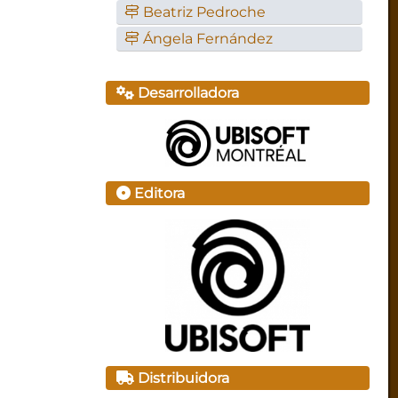
Beatriz Pedroche
Ángela Fernández
Desarrolladora
Editora
Distribuidora