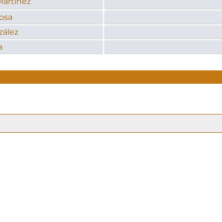
Martínez
osa
zález
a