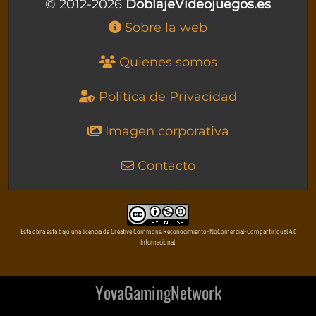
© 2012-2026
DoblajeVideojuegos.es
Sobre la web
Quienes somos
Política de Privacidad
Imagen corporativa
Contacto
Esta obra está bajo una licencia de Creative Commons Reconocimiento-NoComercial-CompartirIgual 4.0
Internacional
YovaGamingNetwork