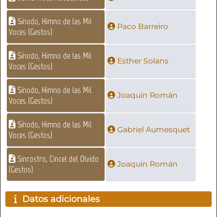
Sínodo, Himno de las Mil
Paco Barreiro
Voces (Gestos)
Sínodo, Himno de las Mil
Esther Solans
Voces (Gestos)
Sínodo, Himno de las Mil
Joaquín Román
Voces (Gestos)
Sínodo, Himno de las Mil
Gabriel Aumesquet
Voces (Gestos)
Sinrostro, Cincel del Olvido
Joaquín Román
(Gestos)
Datos adicionales