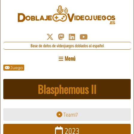
Base de datos de videojuegos doblados al español
Menú
Juego
Blasphemous II
Team17
2023