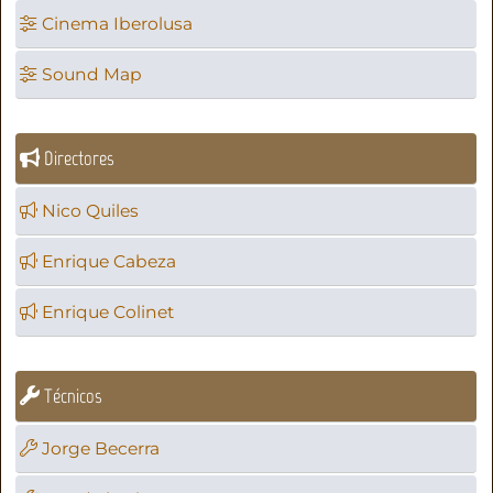
Cinema Iberolusa
Sound Map
Directores
Nico Quiles
Enrique Cabeza
Enrique Colinet
Técnicos
Jorge Becerra