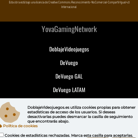
Esta obra está bajo una licencia de Creative Commons Reconocimiento-NoComercial-CompartirIgual 4.0
Internacional
YovaGamingNetwork
DoblajeVideojuegos
DeVuego
DeVuego GAL
DeVuego LATAM
DeVuego Portugal
DoblajeVideojuegos.es utiliza
cookies propias
para obtener
estadísticas de acceso de los usuarios. Si deseas
desactivarlas puedes
desmarcar la casilla de seguimiento
que encontrarás abajo.
Política de cookies
Cookies de estadísticas rechazadas. Marca esta casilla para aceptarlas.