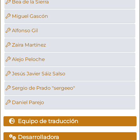
Bea de la Sierra
Miguel Gascón
Alfonso Gil
Zaira Martínez
Alejo Peloche
Jesús Javier Sáiz Salso
Sergio de Prado "sergeeo"
Daniel Parejo
Equipo de traducción
Desarrolladora