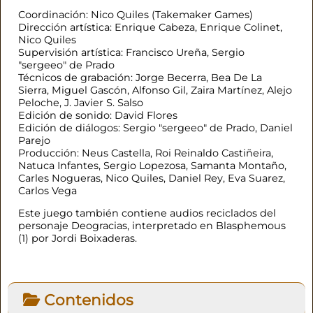
Coordinación: Nico Quiles (Takemaker Games)
Dirección artística: Enrique Cabeza, Enrique Colinet,
Nico Quiles
Supervisión artística: Francisco Ureña, Sergio
"sergeeo" de Prado
Técnicos de grabación: Jorge Becerra, Bea De La
Sierra, Miguel Gascón, Alfonso Gil, Zaira Martínez, Alejo
Peloche, J. Javier S. Salso
Edición de sonido: David Flores
Edición de diálogos: Sergio "sergeeo" de Prado, Daniel
Parejo
Producción: Neus Castella, Roi Reinaldo Castiñeira,
Natuca Infantes, Sergio Lopezosa, Samanta Montaño,
Carles Nogueras, Nico Quiles, Daniel Rey, Eva Suarez,
Carlos Vega
Este juego también contiene audios reciclados del
personaje Deogracias, interpretado en Blasphemous
(1) por Jordi Boixaderas.
Contenidos