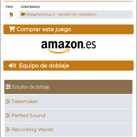
TIPO
CONTENIDO
Blasphemous 2 - Versión en castellano
Comprar este juego
Equipo de doblaje
Estudios de doblaje
Takemaker
Perfect Sound
Recording Words