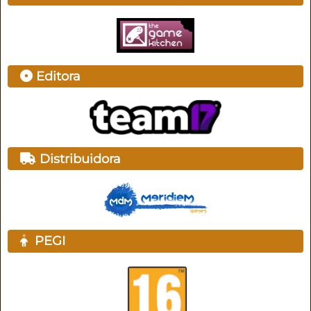
Editora
Distribuidora
PEGI