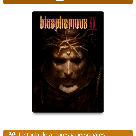
Listado de actores y personajes