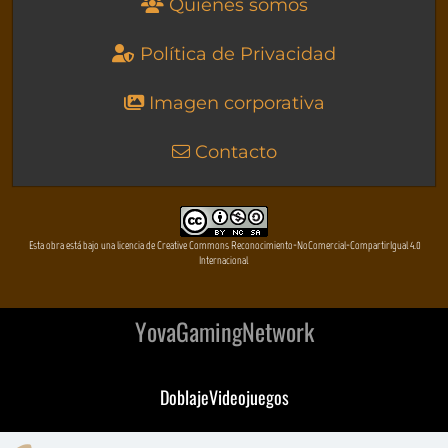
Quienes somos
Política de Privacidad
Imagen corporativa
Contacto
Esta obra está bajo una licencia de Creative Commons Reconocimiento-NoComercial-CompartirIgual 4.0
Internacional
YovaGamingNetwork
DoblajeVideojuegos
DeVuego