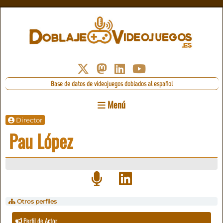
Base de datos de videojuegos doblados al español
Menú
Director
Pau López
Otros perfiles
Perfil de Actor