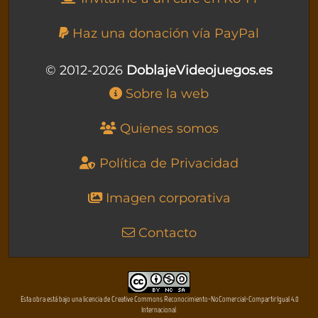
Haz una donación vía PayPal
© 2012-2026
DoblajeVideojuegos.es
Sobre la web
Quienes somos
Política de Privacidad
Imagen corporativa
Contacto
Esta obra está bajo una licencia de Creative Commons Reconocimiento-NoComercial-CompartirIgual 4.0
Internacional