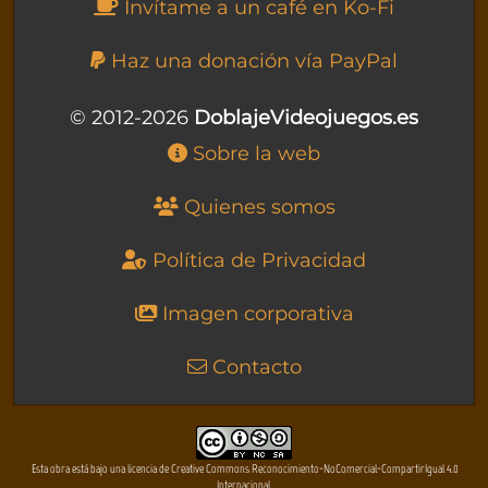
Invítame a un café en Ko-Fi
Haz una donación vía PayPal
© 2012-2026
DoblajeVideojuegos.es
Sobre la web
Quienes somos
Política de Privacidad
Imagen corporativa
Contacto
Esta obra está bajo una licencia de Creative Commons Reconocimiento-NoComercial-CompartirIgual 4.0
Internacional