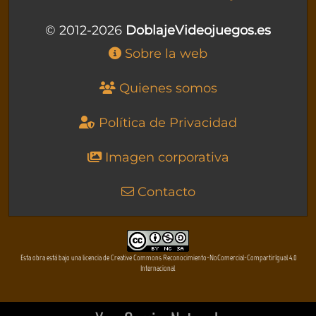
© 2012-2026
DoblajeVideojuegos.es
Sobre la web
Quienes somos
Política de Privacidad
Imagen corporativa
Contacto
Esta obra está bajo una licencia de Creative Commons Reconocimiento-NoComercial-CompartirIgual 4.0
Internacional