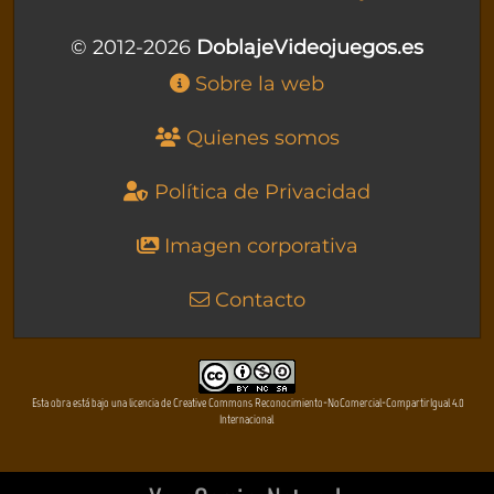
© 2012-2026
DoblajeVideojuegos.es
Sobre la web
Quienes somos
Política de Privacidad
Imagen corporativa
Contacto
Esta obra está bajo una licencia de Creative Commons Reconocimiento-NoComercial-CompartirIgual 4.0
Internacional