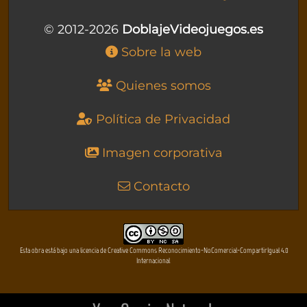
© 2012-2026
DoblajeVideojuegos.es
Sobre la web
Quienes somos
Política de Privacidad
Imagen corporativa
Contacto
Esta obra está bajo una licencia de Creative Commons Reconocimiento-NoComercial-CompartirIgual 4.0
Internacional