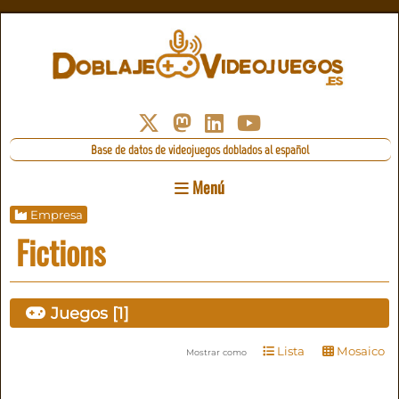
Base de datos de videojuegos doblados al español
Menú
Empresa
Fictions
Juegos [1]
Lista
Mosaico
Mostrar como