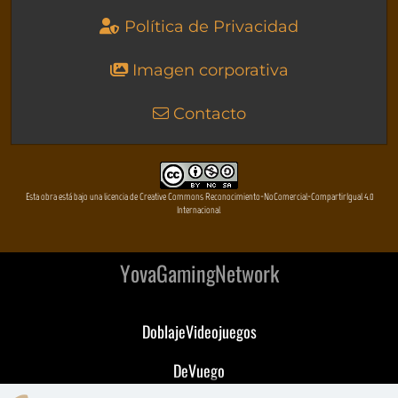
Política de Privacidad
Imagen corporativa
Contacto
Esta obra está bajo una licencia de Creative Commons Reconocimiento-NoComercial-CompartirIgual 4.0
Internacional
YovaGamingNetwork
DoblajeVideojuegos
DeVuego