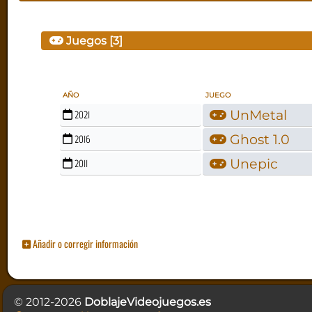
Juegos [3]
AÑO
JUEGO
UnMetal
2021
Ghost 1.0
2016
Unepic
2011
Añadir o corregir información
© 2012-2026
DoblajeVideojuegos.es