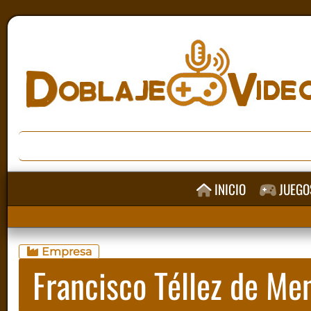
INICIO
JUEGO
Empresa
Francisco Téllez de Me