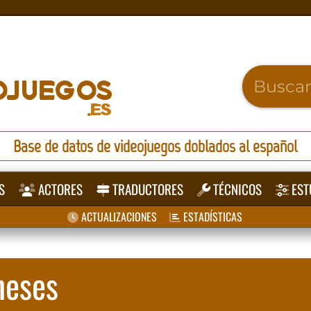
Base de datos de videojuegos doblados al español
S
ACTORES
TRADUCTORES
TÉCNICOS
EST
ACTUALIZACIONES
ESTADÍSTICAS
neses