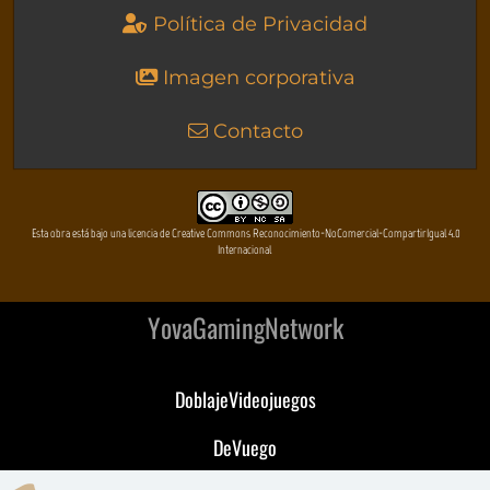
Política de Privacidad
Imagen corporativa
Contacto
Esta obra está bajo una licencia de Creative Commons Reconocimiento-NoComercial-CompartirIgual 4.0
Internacional
YovaGamingNetwork
DoblajeVideojuegos
DeVuego