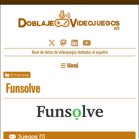
Base de datos de videojuegos doblados al español
Menú
Empresa
Funsolve
Juegos [1]