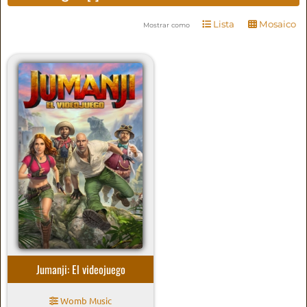
Lista
Mosaico
Mostrar como
Jumanji: El videojuego
Womb Music