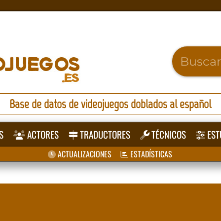
Base de datos de videojuegos doblados al español
S
ACTORES
TRADUCTORES
TÉCNICOS
EST
ACTUALIZACIONES
ESTADÍSTICAS