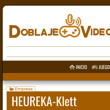
INICIO
JUEGO
Empresa
HEUREKA-Klett