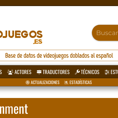
Base de datos de videojuegos doblados al español
S
ACTORES
TRADUCTORES
TÉCNICOS
EST
ACTUALIZACIONES
ESTADÍSTICAS
inment