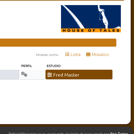
Lista
Mosaico
Mostrar como
PERFIL
ESTUDIO
Fred Master