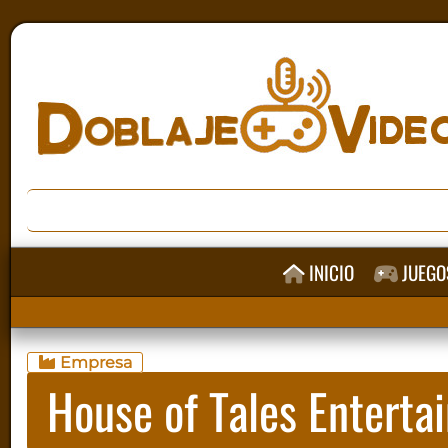
INICIO
JUEGO
Empresa
House of Tales Enterta