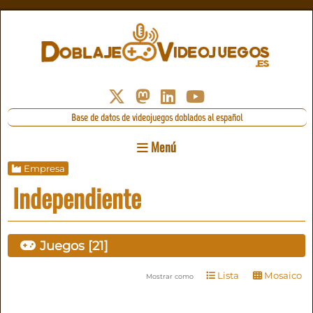
Base de datos de videojuegos doblados al español
Menú
Empresa
Independiente
Juegos [21]
Lista
Mosaico
Mostrar como