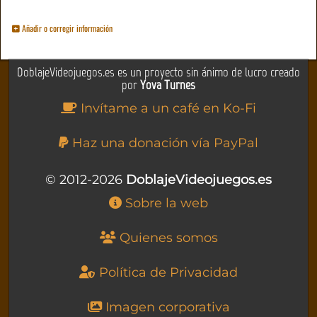
Añadir o corregir información
DoblajeVideojuegos.es es un proyecto sin ánimo de lucro creado
por
Yova Turnes
Invítame a un café en Ko-Fi
Haz una donación vía PayPal
© 2012-2026
DoblajeVideojuegos.es
Sobre la web
Quienes somos
Política de Privacidad
Imagen corporativa