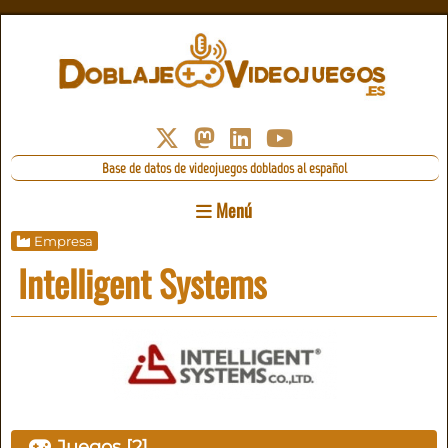
Base de datos de videojuegos doblados al español
Menú
Empresa
Intelligent Systems
Juegos [2]